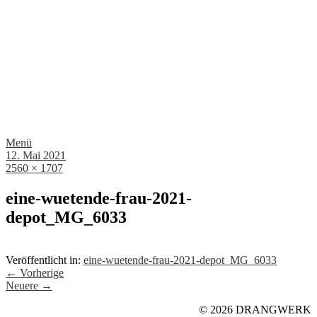
Menü
12. Mai 2021
2560 × 1707
eine-wuetende-frau-2021-
depot_MG_6033
Veröffentlicht in:
eine-wuetende-frau-2021-depot_MG_6033
← Vorherige
Neuere →
© 2026 DRANGWERK