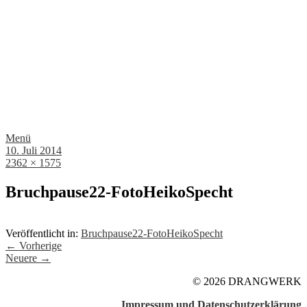
Menü
10. Juli 2014
2362 × 1575
Bruchpause22-FotoHeikoSpecht
Veröffentlicht in:
Bruchpause22-FotoHeikoSpecht
← Vorherige
Neuere →
© 2026 DRANGWERK
Impressum und Datenschutzerklärung