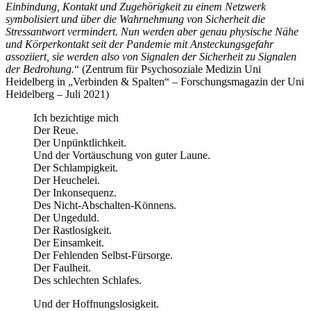
Einbindung, Kontakt und Zugehörigkeit zu einem Netzwerk
symbolisiert und über die Wahrnehmung von Sicherheit die
Stressantwort vermindert. Nun werden aber genau physische Nähe
und Körperkontakt seit der Pandemie mit Ansteckungsgefahr
assoziiert, sie werden also von Signalen der Sicherheit zu Signalen
der Bedrohung.
“ (Zentrum für Psychosoziale Medizin Uni
Heidelberg in „Verbinden & Spalten“ – Forschungsmagazin der Uni
Heidelberg – Juli 2021)
Ich bezichtige mich
Der Reue.
Der Unpünktlichkeit.
Und der Vortäuschung von guter Laune.
Der Schlampigkeit.
Der Heuchelei.
Der Inkonsequenz.
Des Nicht-Abschalten-Könnens.
Der Ungeduld.
Der Rastlosigkeit.
Der Einsamkeit.
Der Fehlenden Selbst-Fürsorge.
Der Faulheit.
Des schlechten Schlafes.
Und der Hoffnungslosigkeit.