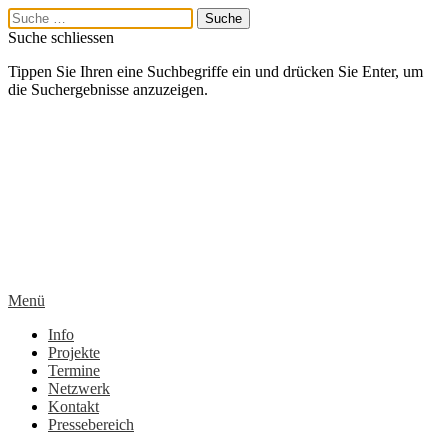
Suche schliessen
Tippen Sie Ihren eine Suchbegriffe ein und drücken Sie Enter, um
die Suchergebnisse anzuzeigen.
Menü
Info
Projekte
Termine
Netzwerk
Kontakt
Pressebereich