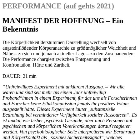
PERFORMANCE (auf gehts 2021)
MANIFEST DER HOFFNUNG – Ein
Bekenntnis
Die Körperlichkeit derstummen Darstellung wechselt von
angsteinflößender Körperanarchie zu größtmöglicher Weichheit und
Nähe – zu sich und je nach aktueller Lage – zu den Zuschauenden.
Die Performance chargiert zwischen Entspannung und
Konfrontation, Härte und Zartheit.
DAUER: 21 min
“Unfreiwilliges Experiment mit unklarem Ausgang. – Wir alle
waren und sind seit mehr als einem Jahr unfreiwillig
Proband*innen in einem Experiment, für das uns als Forscherinnen
und Forscher keine Ethikkommission jemals ihr positives Votum
ausgestellt hätte: Dieses Experiment lautet „substanzielle
Bedrohung bei verminderter Verfügbarkeit sozialer Ressourcen“. Es
ist unklar, wie bisher psychisch Gesunde, aber auch Personen mit
psychischen und körperlichen Vorerkrankungen darauf reagieren
werden. Von psychobiologischer Seite interpretieren wir Berührung
und Körperkontakt als „soziales Sicherheitssignal“, welches