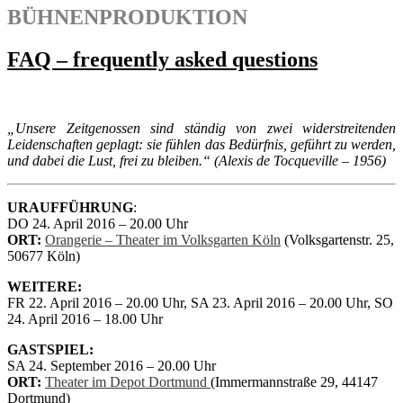
BÜHNENPRODUKTION
FAQ – frequently asked questions
„Unsere Zeitgenossen sind ständig von zwei widerstreitenden
Leidenschaften geplagt: sie fühlen das Bedürfnis, geführt zu werden,
und dabei die Lust, frei zu bleiben.“ (Alexis de Tocqueville – 1956)
URAUFFÜHRUNG
:
DO 24. April 2016 – 20.00 Uhr
ORT:
Orangerie – Theater im Volksgarten Köln
(Volksgartenstr. 25,
50677 Köln)
WEITERE:
FR 22. April 2016 – 20.00 Uhr, SA 23. April 2016 – 20.00 Uhr, SO
24. April 2016 – 18.00 Uhr
GASTSPIEL:
SA 24. September 2016 – 20.00 Uhr
ORT:
Theater im Depot Dortmund
(Immermannstraße 29, 44147
Dortmund)