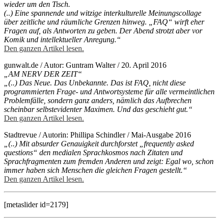
wieder um den Tisch.
(..) Eine spannende und witzige interkulturelle Meinungscollage
über zeitliche und räumliche Grenzen hinweg. „FAQ“ wirft eher
Fragen auf, als Antworten zu geben. Der Abend strotzt aber vor
Komik und intellektueller Anregung.“
Den ganzen Artikel lesen.
gunwalt.de / Autor: Guntram Walter / 20. April 2016
„AM NERV DER ZEIT“
„(..) Das Neue. Das Unbekannte. Das ist FAQ, nicht diese
programmierten Frage- und Antwortsysteme für alle vermeintlichen
Problemfälle, sondern ganz anders, nämlich das Aufbrechen
scheinbar selbstevidenter Maximen. Und das geschieht gut.“
Den ganzen Artikel lesen.
Stadtrevue / Autorin: Phillipa Schindler / Mai-Ausgabe 2016
„(..) Mit absurder Genauigkeit durchforstet „frequently asked
questions“ den medialen Sprachkosmos nach Zitaten und
Sprachfragmenten zum fremden Anderen und zeigt: Egal wo, schon
immer haben sich Menschen die gleichen Fragen gestellt.“
Den ganzen Artikel lesen.
[metaslider id=2179]