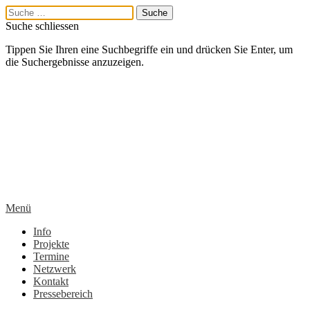
Suche schliessen
Tippen Sie Ihren eine Suchbegriffe ein und drücken Sie Enter, um
die Suchergebnisse anzuzeigen.
Menü
Info
Projekte
Termine
Netzwerk
Kontakt
Pressebereich